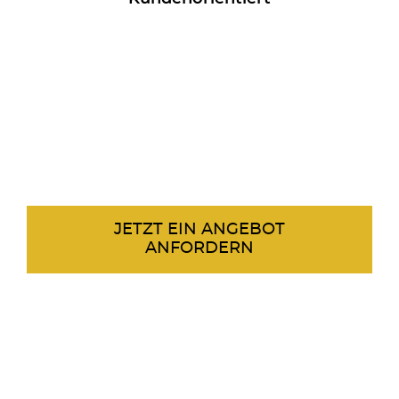
JETZT EIN ANGEBOT
ANFORDERN