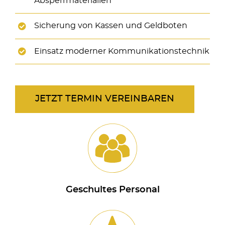
Absperrmaterialien
Sicherung von Kassen und Geldboten
Einsatz moderner Kommunikationstechnik
JETZT TERMIN VEREINBAREN
Geschultes Personal