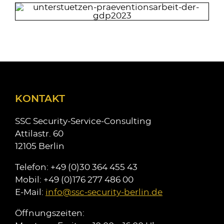
KONTAKT
SSC Security-Service-Consulting
Attilastr. 60
12105 Berlin
Telefon: +49 (0)30 364 455 43
Mobil: +49 (0)176 277 486 00
E-Mail:
info@ssc-security-berlin.de
Öffnungszeiten: