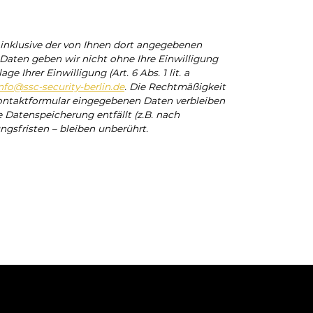
nklusive der von Ihnen dort angegebenen
Daten geben wir nicht ohne Ihre Einwilligung
Ihrer Einwilligung (Art. 6 Abs. 1 lit. a
nfo@ssc-security-berlin.de
. Die Rechtmäßigkeit
Kontaktformular eingegebenen Daten verbleiben
e Datenspeicherung entfällt (z.B. nach
gsfristen – bleiben unberührt.