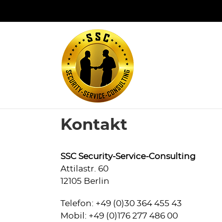
Zum
Inhalt
springen
Kontakt
SSC Security-Service-Consulting
Attilastr. 60
12105 Berlin
Telefon: +49 (0)30 364 455 43
Mobil: +49 (0)176 277 486 00