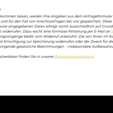
g
ukommen lassen, werden Ihre Angaben aus dem Anfrageformular i
nd für den Fall von Anschlussfragen bei uns gespeichert. Diese 
lar eingegebenen Daten erfolgt somit ausschließlich auf Grundlage 
t widerrufen. Dazu reicht eine formlose Mitteilung per E-Mail an
i
tungsvorgänge bleibt vom Widerruf unberührt. Die von Ihnen im 
hre Einwilligung zur Speicherung widerrufen oder der Zweck für di
Zwingende gesetzliche Bestimmungen – insbesondere Aufbewahrun
zerdaten finden Sie in unserer
Datenschutzerklärung
.