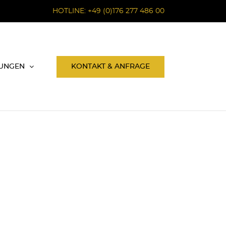
HOTLINE: +49 (0)176 277 486 00
KONTAKT & ANFRAGE
TUNGEN