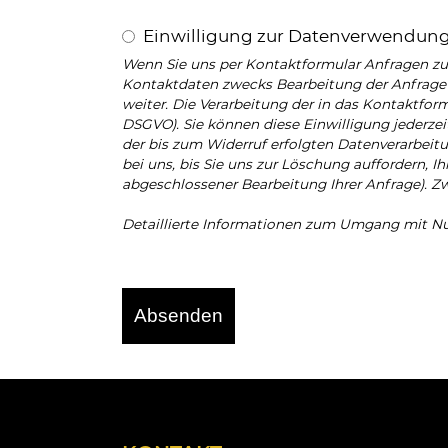
Einwilligung zur Datenverwendun
Wenn Sie uns per Kontaktformular Anfragen z
Kontaktdaten zwecks Bearbeitung der Anfrage u
weiter. Die Verarbeitung der in das Kontaktformu
DSGVO). Sie können diese Einwilligung jederzei
der bis zum Widerruf erfolgten Datenverarbei
bei uns, bis Sie uns zur Löschung auffordern, I
abgeschlossener Bearbeitung Ihrer Anfrage). 
Detaillierte Informationen zum Umgang mit Nut
Absenden
Dieses
Feld
sollte
nicht