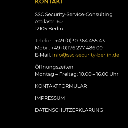
KONTAKT
ausgefüllt
werden
SSC Security-Service-Consulting
Attilastr. 60
12105 Berlin
Telefon: +49 (0)30 364 455 43
Mobil: +49 (0)176 277 486 00
E-Mail:
info@ssc-security-berlin.de
Öffnungszeiten:
Montag – Freitag: 10.00 – 16.00 Uhr
KONTAKTFORMULAR
IMPRESSUM
DATENSCHUTZERKLÄRUNG