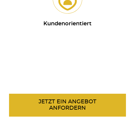
Kundenorientiert
JETZT EIN ANGEBOT
ANFORDERN